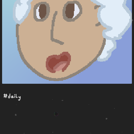
#daily